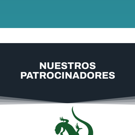
Regístrate Aquí
Descarga tu Bienvenida
NUESTROS
PATROCINADORES